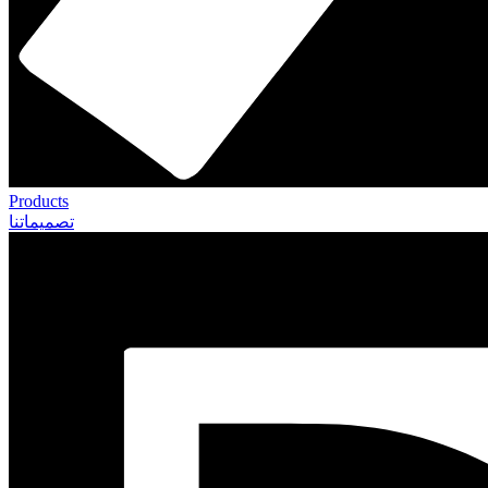
Products
تصميماتنا