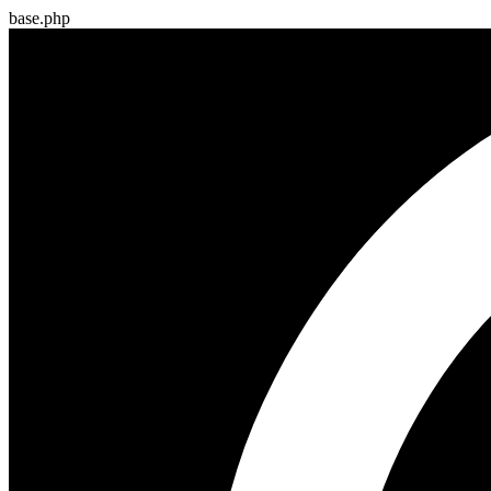
base.php