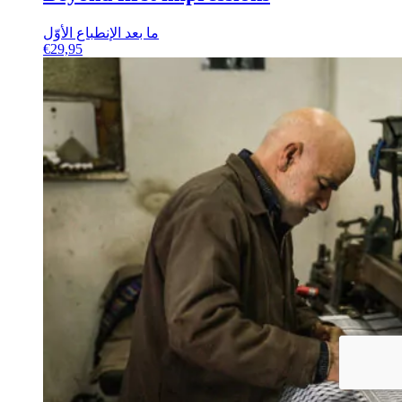
ما بعد الإنطباع الأوّل
€
29,95