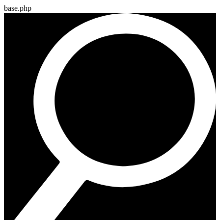
base.php