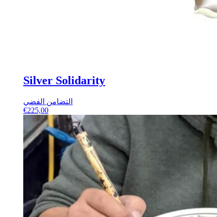
Silver Solidarity
التضامن الفضي
€
225,00