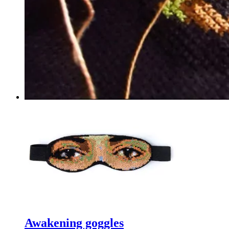
Awakening goggles