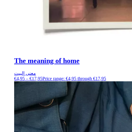
The meaning of home
معنى البيت
€
4,95
–
€
17,95
Price range: €4,95 through €17,95