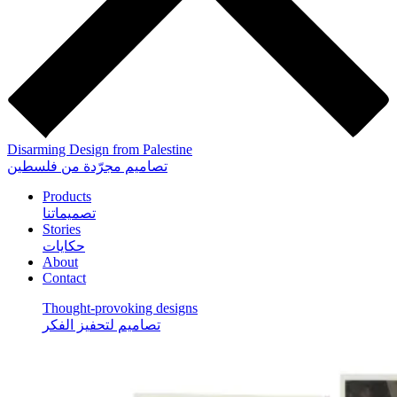
Disarming Design from Palestine
تصاميم مجرّدة من فلسطين
Products
تصميماتنا
Stories
حكايات
About
Contact
Thought-provoking designs
تصاميم لتحفيز الفكر