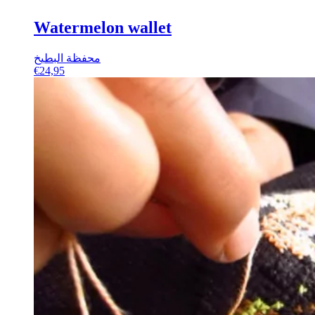
Watermelon wallet
محفظة البطيخ
€
24,95