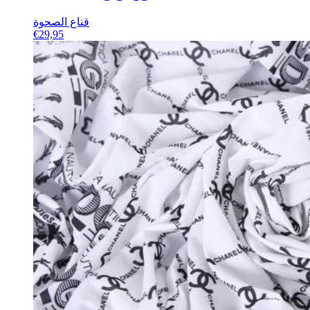
قناع الصحوة
€
29,95