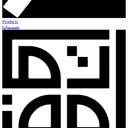
Products
تصميماتنا