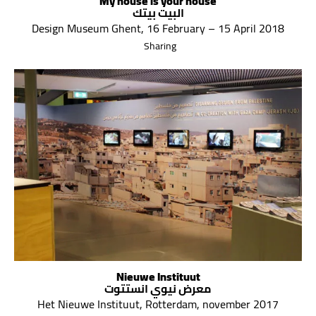
My house is your house
البيت بيتك
Design Museum Ghent, 16 February – 15 April 2018
Sharing
Nieuwe Instituut
معرض نيوي انستتوت
Het Nieuwe Instituut, Rotterdam, november 2017