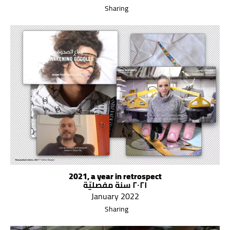
Sharing
2021, a year in retrospect
٢٠٢١ سنة مفصليّة
January 2022
Sharing