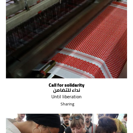
Call for solidarity
نداء للتضامن
Until liberation
Sharing