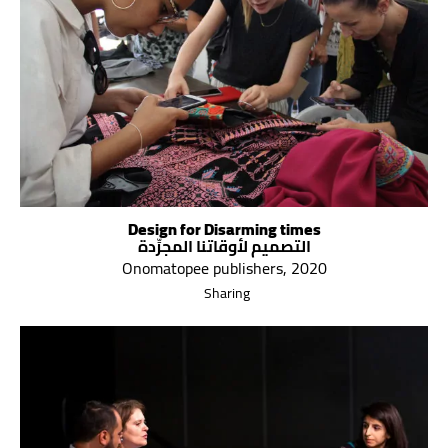
Design for Disarming times
التصميم لأوقاتنا المجرِّدة
Onomatopee publishers, 2020
Sharing